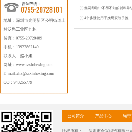
丝网印刷中不得不知的辅料常
4个步骤使用手挽绳安装手挽
地址：深圳市光明新区公明街道上
村泛懋工业区九栋
传真：0755-29728489
手机：13922862140
联系人：赵小姐
网址：
www.szxinhexing.com
E-mail:xhx@szxinhexing.com
QQ：943265779
公司简介
产品中心
绳带
版权所有：
深圳市合兴织造有限公