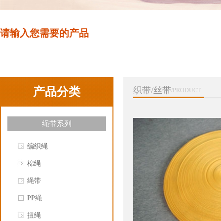
请输入您需要的产品
产品分类
织带/丝带
/PRODUCT
绳带系列
编织绳
棉绳
绳带
PP绳
扭绳