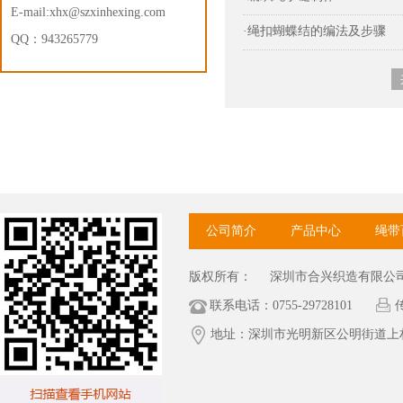
E-mail:xhx@szxinhexing.com
·绳扣蝴蝶结的编法及步骤
QQ：943265779
公司简介
产品中心
绳带
版权所有：
深圳市合兴织造有限公
联系电话：0755-29728101
传
地址：深圳市光明新区公明街道