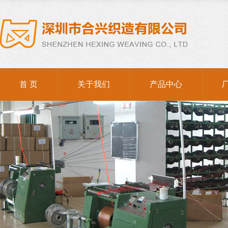
棉绳
首 页
关于我们
产品中心