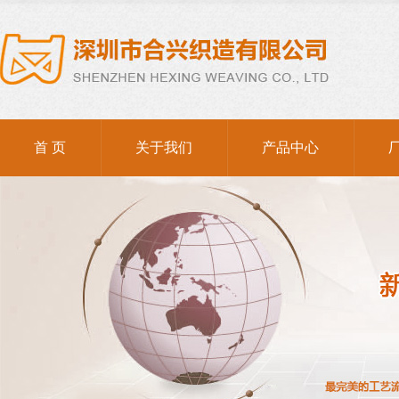
棉绳
首 页
关于我们
产品中心