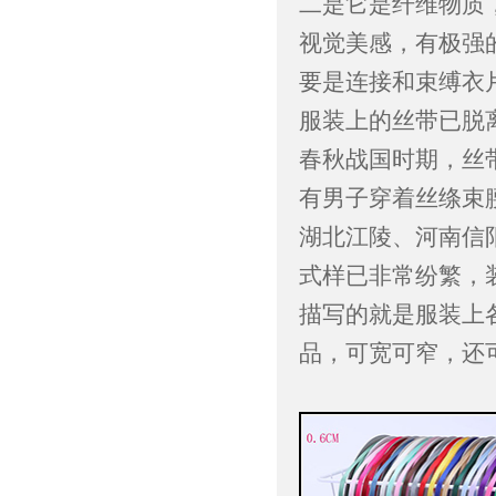
二是它是纤维物质
视觉美感，有极强
要是连接和束缚衣
服装上的丝带已脱
春秋战国时期，丝
有男子穿着丝绦束
湖北江陵、河南信
式样已非常纷繁，
描写的就是服装上
品，可宽可窄，还