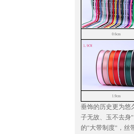
0.6cm
1.9cm
垂饰的历史更为悠
子无故、玉不去身
的"大带制度"，