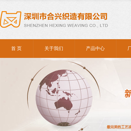
棉绳
首 页
关于我们
产品中心