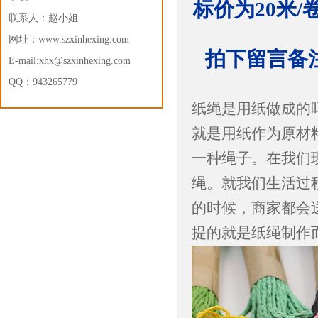
标价为20米
联系人：赵小姐
网址：
www.szxinhexing.com
拍下留言备注
E-mail:xhx@szxinhexing.com
QQ：943265779
纸绳是用纸做成的
就是用纸作为原材
一种绳子。在我们
绳。就我们生活过
的时候，商家都会
提的就是纸绳制作