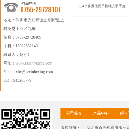
4个步骤使用手挽绳安装手挽
地址：深圳市光明新区公明街道上
村泛懋工业区九栋
传真：0755-29728489
手机：13922862140
联系人：赵小姐
网址：
www.szxinhexing.com
E-mail:xhx@szxinhexing.com
QQ：943265779
公司简介
产品中心
绳带
版权所有：
深圳市合兴织造有限公