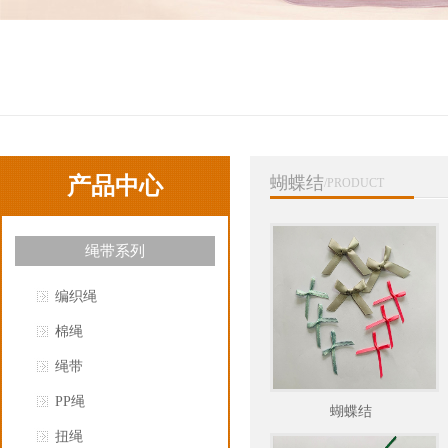
产品中心
蝴蝶结
/PRODUCT
绳带系列
编织绳
棉绳
绳带
PP绳
蝴蝶结
扭绳